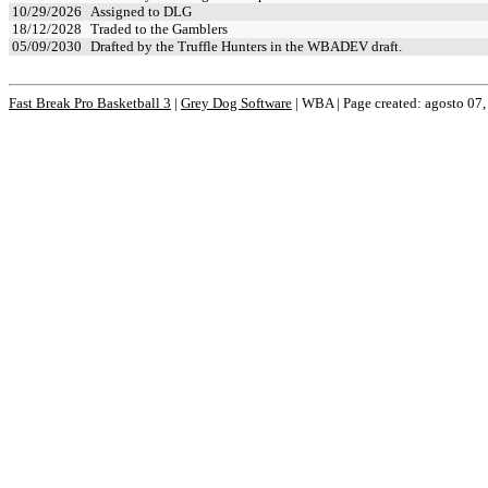
10/29/2026
Assigned to DLG
18/12/2028
Traded to the Gamblers
05/09/2030
Drafted by the Truffle Hunters in the WBADEV draft.
Fast Break Pro Basketball 3
|
Grey Dog Software
|
WBA | Page created: agosto 07